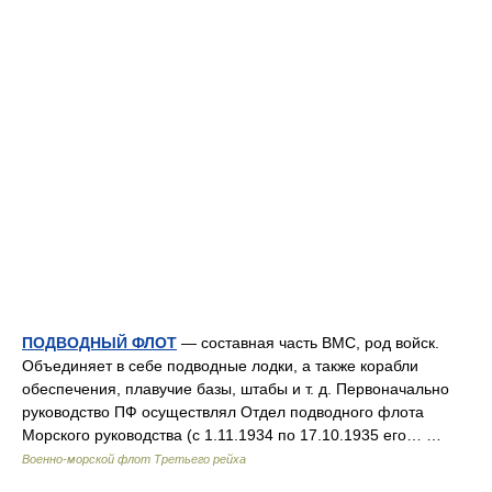
ПОДВОДНЫЙ ФЛОТ
— составная часть ВМС, род войск.
Объединяет в себе подводные лодки, а также корабли
обеспечения, плавучие базы, штабы и т. д. Первоначально
руководство ПФ осуществлял Отдел подводного флота
Морского руководства (с 1.11.1934 по 17.10.1935 его… …
Военно-морской флот Третьего рейха