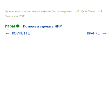
Кригсмарине. Военно-морской флот Третьего рейха. — М.: Яуза, Эксмо
.
К. А.
Залесский
.
2005
.
Игры ⚽
Поможем сделать НИР
КОУПЕТТЕ
КРАНКЕ