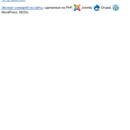
Экспорт словарей на сайты
, сделанные на PHP,
Joomla,
Drupal,
WordPress, MODx.