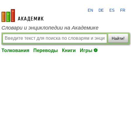
EN
DE
ES
FR
academic.ru
Словари и энциклопедии на Академике
Найти!
Толкования
Переводы
Книги
Игры ⚽